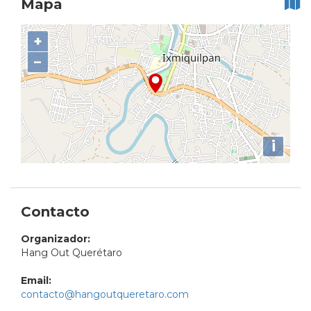
Mapa
+
−
i
Contacto
Organizador:
Hang Out Querétaro
Email:
contacto@hangoutqueretaro.com