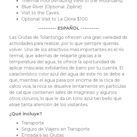
Thermal Pool (Amazing View of the Mountains)
Blue River (Optional: Zipline)
Visit to the Caves.
Optional: Visit to La Gloria $100
---------- ESPAÑOL ----------
Las Grutas de Tolantongo ofrecen una gran variedad de
actividades para realizar, por lo que siempre querrás
volver. Uno de los atractivos más importantes es el río
termal, que además de relajarte gracias a la
temperatura del agua, te ofrece la oportunidad de
aplicar máscaras exfoliantes de barro por tu cuenta. El
característico color azul del agua de este río se debe a
que, mientras el agua pasa por encima de la roca de
calcio viva, la roca se disuelve lentamente en partículas
de cal que contienen sales de magnesio y algunos
otros cloruros, lo que le da un tono azul tan bello que
atrae tanta atención de los visitantes.
¿Qué incluye?
Transporte
Seguro de Viajero en Transporte
Entrada a las Grutas