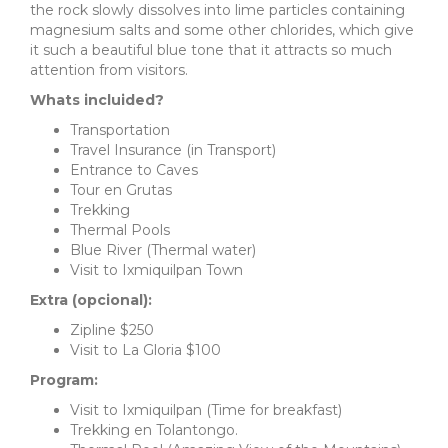
the rock slowly dissolves into lime particles containing
magnesium salts and some other chlorides, which give
it such a beautiful blue tone that it attracts so much
attention from visitors.
Whats incluided?
Transportation
Travel Insurance (in Transport)
Entrance to Caves
Tour en Grutas
Trekking
Thermal Pools
Blue River (Thermal water)
Visit to Ixmiquilpan Town
Extra (opcional):
Zipline $250
Visit to La Gloria $100
Program:
Visit to Ixmiquilpan (Time for breakfast)
Trekking en Tolantongo.