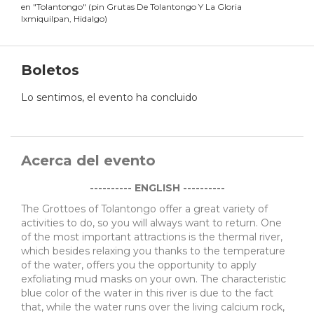
en
"
Tolantongo
"
(
pin Grutas De Tolantongo Y La Gloria
Ixmiquilpan, Hidalgo
)
Boletos
Lo sentimos, el evento ha concluido
Acerca del evento
---------- ENGLISH ----------
The Grottoes of Tolantongo offer a great variety of
activities to do, so you will always want to return. One
of the most important attractions is the thermal river,
which besides relaxing you thanks to the temperature
of the water, offers you the opportunity to apply
exfoliating mud masks on your own. The characteristic
blue color of the water in this river is due to the fact
that, while the water runs over the living calcium rock,