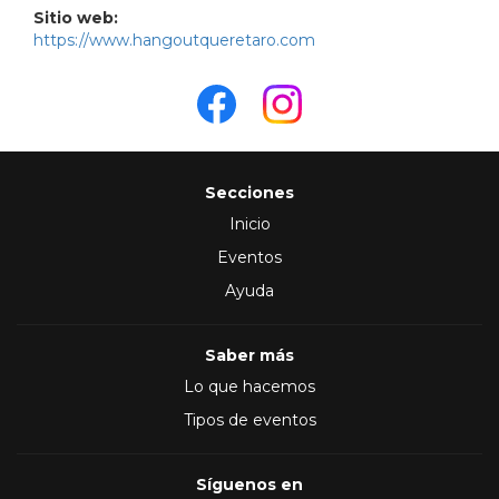
Sitio web:
https://www.hangoutqueretaro.com
Secciones
Inicio
Eventos
Ayuda
Saber más
Lo que hacemos
Tipos de eventos
Síguenos en