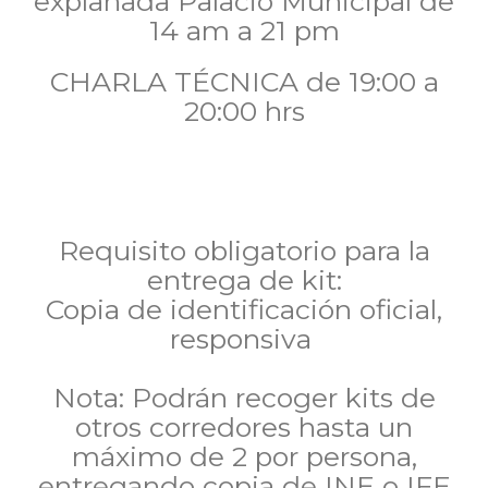
explanada Palacio Municipal de
14 am a 21 pm
CHARLA TÉCNICA de 19:00 a
20:00 hrs
Requisito obligatorio para la
entrega de kit:
Copia de identificación oficial,
responsiva
Nota: Podrán recoger kits de
otros corredores hasta un
máximo de 2 por persona,
entregando copia de INE o IFE