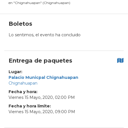
en
"
Chignahuapan
"
(
Chignahuapan
)
Boletos
Lo sentimos, el evento ha concluido
Entrega de paquetes
Lugar:
Palacio Municpal Chignahuapan
Chignahuapan
Fecha y hora:
Viernes
15
Mayo
,
2020
,
02
:
00
PM
Fecha y hora límite:
Viernes
15
Mayo
,
2020
,
09
:
00
PM