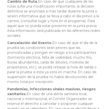
Cambio de Ruta.
En caso de que cualquiera de las
rutas sufra una modificación importante, la decisión
definitiva se anunciará a más tardar durante la junta o
sesión informativa que se lleva a cabo el día previo a la
carrera, (consultar lugar y hora en el programa). Para
aquel que no pueda estar presente en la junta previa
ésta información será publicada en las diferentes redes
sociales
Cancelación del Evento.
En caso de que el día de la
prueba las condiciones sean peores que las
pronosticadas y pongan en riesgo a los participantes
(tormenta eléctrica, falta de visibilidad, mucho frío,
lluvias abundantes, caída de árboles, molestia de
propietarios, etc.), se podrá retrasar la hora de salida o
parar la prueba si ésta ya está en marcha. En caso de
suspensión de la prueba no habrá devoluciones del
monto total por inscripción.
Pandemias, infecciones virales masivas, riesgos
sanitarios.
En caso de una alerta sanitaria local,
nacional o internacional, el Comité Organizador se
reserva el derecho a cancelar o posponer cualquier
evento en el calendario. En caso que se decida llevar a