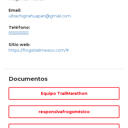
Email:
ultrachignahuapan@gmail.com
Teléfono:
5555555555
Sitio web:
https://frogstrailmexico.com/#
Documentos
Equipo TrailMarathon
responsivafrogsméxico