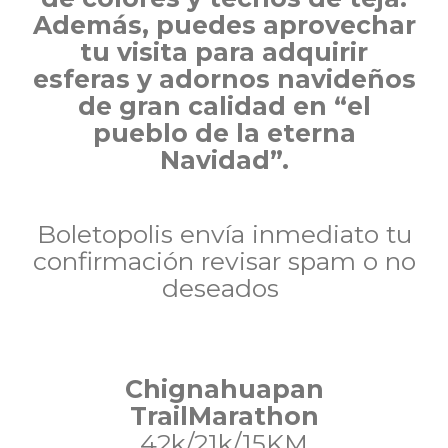
Además, puedes aprovechar
tu visita para adquirir
esferas y adornos navideños
de gran calidad en “el
pueblo de la eterna
Navidad”.
Boletopolis envía inmediato tu
confirmación revisar spam o no
deseados
Chignahuapan
TrailMarathon
42k/21k/15KM