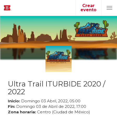
Crear
evento
Tog
navi
Ultra Trail ITURBIDE 2020 /
2022
Inicio:
Domingo
03
Abril
,
2022
,
05
:
00
Fin:
Domingo
03
de
Abril
de
2022
,
17
:
00
Zona horaria:
Centro (Ciudad de México)