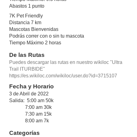
Abastos 1 punto
7K Pet Friendly
Distancia 7 km
Mascotas Bienvenidas
Podrás correr con o sin tu mascota
Tiempo Máximo 2 horas
De las Rutas
Puedes descargar las rutas en nuestro wikiloc "Ultra
Trail ITURBIDE"
https://es.wikiloc.com/wikiloc/user.do?id=3715107
Fecha y Horario
3 de Abril de 2022
Salida: 5:00 am 50k
7:00 am 30k
7:30 am 15k
8:00 am 7k
Categorías