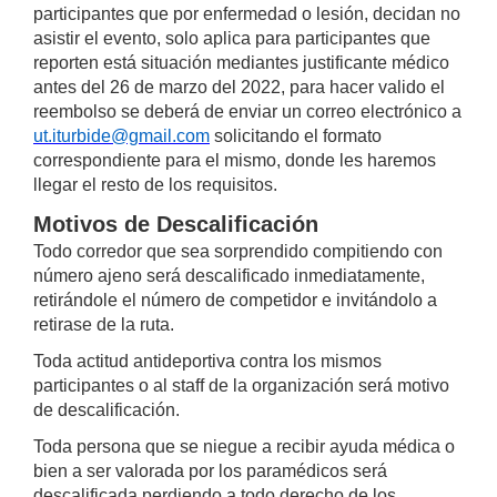
participantes que por enfermedad o lesión, decidan no
asistir el evento, solo aplica para participantes que
reporten está situación mediantes justificante médico
antes del 26 de marzo del 2022, para hacer valido el
reembolso se deberá de enviar un correo electrónico a
ut.iturbide@gmail.com
solicitando el formato
correspondiente para el mismo, donde les haremos
llegar el resto de los requisitos.
Motivos de Descalificación
Todo corredor que sea sorprendido compitiendo con
número ajeno será descalificado inmediatamente,
retirándole el número de competidor e invitándolo a
retirase de la ruta.
Toda actitud antideportiva contra los mismos
participantes o al staff de la organización será motivo
de descalificación.
Toda persona que se niegue a recibir ayuda médica o
bien a ser valorada por los paramédicos será
descalificada perdiendo a todo derecho de los