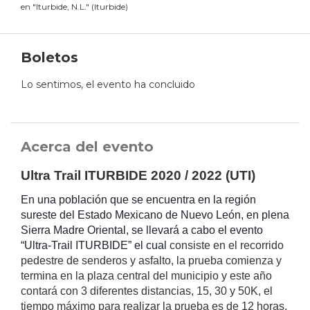
en
"
Iturbide, N.L.
"
(
Iturbide
)
Boletos
Lo sentimos, el evento ha concluido
Acerca del evento
Ultra Trail ITURBIDE 2020 / 2022 (UTI)
En una población que se encuentra en la región
sureste del Estado Mexicano de Nuevo León, en plena
Sierra Madre Oriental, se llevará a cabo el evento
“Ultra-Trail ITURBIDE” el cual
consiste en el recorrido
pedestre de senderos y asfalto, la prueba comienza y
termina en la plaza central del municipio y este año
contará con 3 diferentes distancias, 15, 30 y 50K, el
tiempo máximo para realizar la prueba es de 12 horas,