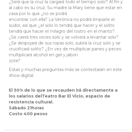
¿Será que la cruz la cargará todo el tiempo solo? Al fin y
al cabo es su cruz. Su madre la Mary tiene que estar en
casa por lo que ¿no se podrá
encontrar con ella? La Verónica no podrá limpiarle el
sudor, así que ¿el solo lo tendrá que hacer y el solito
tendrá que hacer el milagro del rostro en el manto?
¿Se caerá tres veces solo y se volverá a levantar solo?
¿Se despojará de sus ropas solo, subirá la cruz solo y se
crucificará solito? ¿En vez de multiplicar panes y peces
multiplicará alcohol en gel y jabon
zote?
Estas y muchas preguntas más se contestarán en este
show digital.
El 50% de lo que se recauden irá directamente a
los salarios delTeatro Bar El Vicio, espacio de
resistencia cultural.
Sábado 21horas
Costo 400 pesos