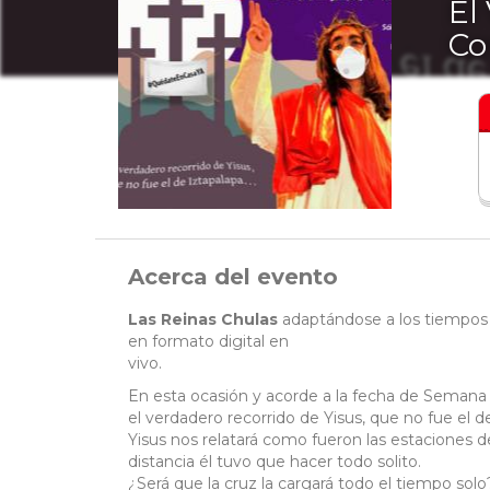
El
Co
Acerca del evento
Las Reinas Chulas
adaptándose a los tiempos 
en formato digital en
vivo.
En esta ocasión y acorde a la fecha de Seman
el verdadero recorrido de Yisus, que no fue el d
Yisus nos relatará como fueron las estaciones 
distancia él tuvo que hacer todo solito.
¿Será que la cruz la cargará todo el tiempo solo