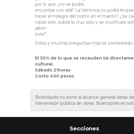
por lo que ¿no se podrá
encontrar con ella? La Verónica no podrá limpiarl
hacer el milagro del rostro en el manto? ¿Se cae
ropas solo, subirá la cruz solo y se crucificará s
jabon
zote?
Estas y muchas preguntas más se contestarán e
El 50% de lo que se recauden irá directamen
cultural.
Sábado 21horas
Costo 400 pesos
Boletópolis no pone al alcance general obras 
transmisión pública de obras. Boletópolis es sol
Secciones