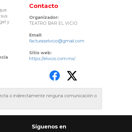
Contacto
 que
 sus
Organizador:
gel y
TEATRO BAR EL VICIO
Email:
facturaselvicio@gmail.com
Sitio web:
ncia
https://elvicio.com.mx/
irecta o indirectamente ninguna comunicación o
Síguenos en