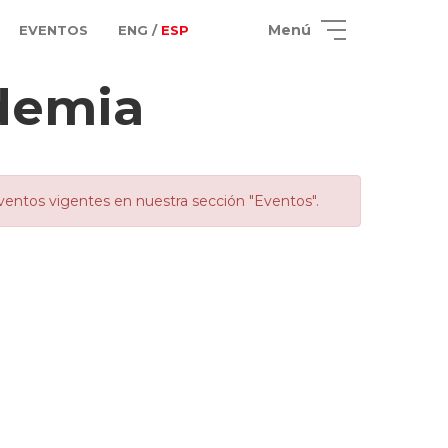
Menú
EVENTOS
ENG /
ESP
demia
ventos vigentes en nuestra sección "Eventos".