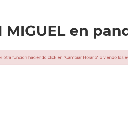
N MIGUEL en pan
otra función haciendo click en "Cambiar Horario" o viendo los e