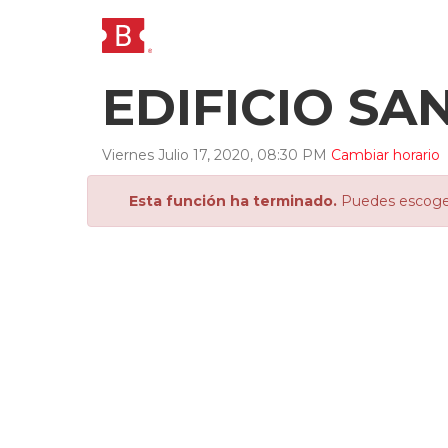
EDIFICIO SA
Viernes
Julio
17
,
2020
,
08
:
30
PM
Cambiar horario
Esta función ha terminado.
Puedes escoger 