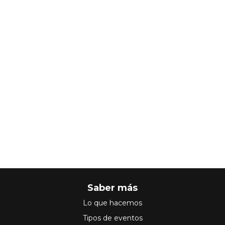
Saber más
Lo que hacemos
Tipos de eventos