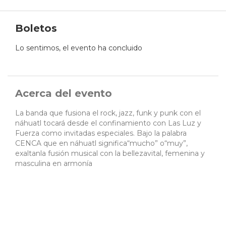
Boletos
Lo sentimos, el evento ha concluido
Acerca del evento
La banda que fusiona el rock, jazz, funk y punk con el
náhuatl tocará desde el confinamiento con Las Luz y
Fuerza como invitadas especiales. Bajo la palabra
CENCA que en náhuatl significa“mucho” o“muy”,
exaltanla fusión musical con la bellezavital, femenina y
masculina en armonía