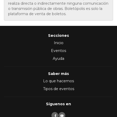
realiza directa o indirectamente ninguna comunicación
o transmisión pública de obras. Boletópolis es solo la
plataforma de venta de boletos.
Secciones
Inicio
Eventos
Ayuda
Saber más
Lo que hacemos
Tipos de eventos
Síguenos en