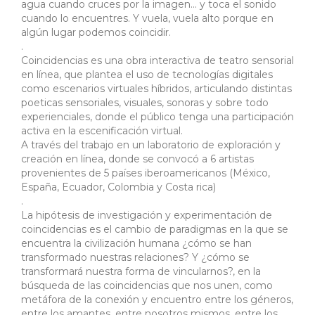
agua cuando cruces por la imagen... y toca el sonido
cuando lo encuentres. Y vuela, vuela alto porque en
algún lugar podemos coincidir.
.
Coincidencias es una obra interactiva de teatro sensorial
en línea, que plantea el uso de tecnologías digitales
como escenarios virtuales híbridos, articulando distintas
poeticas sensoriales, visuales, sonoras y sobre todo
experienciales, donde el público tenga una participación
activa en la escenificación virtual.
A través del trabajo en un laboratorio de exploración y
creación en línea, donde se convocó a 6 artistas
provenientes de 5 países iberoamericanos (México,
España, Ecuador, Colombia y Costa rica)
.
La hipótesis de investigación y experimentación de
coincidencias es el cambio de paradigmas en la que se
encuentra la civilización humana ¿cómo se han
transformado nuestras relaciones? Y ¿cómo se
transformará nuestra forma de vincularnos?, en la
búsqueda de las coincidencias que nos unen, como
metáfora de la conexión y encuentro entre los géneros,
entre los amantes, entre nosotros mismos, entre los