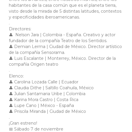
habitantes de la casa común que es el planeta tierra,
visto desde la mirada de 5 distintas latitudes, contextos
y especificidades iberoamericanas.
.
Directores:
👤 Nelson Jara | Colombia - España. Creativo y actor
fundador de la compañía Teatro de los Sentidos.
👤 Demian Lerma | Ciudad de México. Director artístico
de la compañía Sensorama.
👤 Luis Escalante | Monterrey, México. Director de la
compañía Origen teatro
.
Elenco:
👤 Carolina Lozada Calle | Ecuador
👤 Claudia Dithe | Saltillo Coahuila, México
👤 Julian Santamaria Uribe | Colombia
👤 Karina Mora Castro | Costa Rica
👤 Lupe Cano | México - España
👤 Priscila Miranda | Ciudad de México
.
¡Gran estreno!
📅 Sábado 7 de noviembre