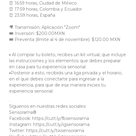
⏰ 16:59 horas, Ciudad de México
⏰ 17:59 horas, Colombia y Ecuador
⏰ 23:59 horas, España
🎥 Transmisión: Aplicación "Zoom"
🎟 Inversión: $200.00MXN
🎟 Preventa (límite al 4 de noviembre): $120.00 MXN
.
▪️ Al comprar tu boleto, recibes un kit virtual, que incluye
las instrucciones y los elementos que debes preparar
en casa para tu experiencia sensorial.
▪️Posterior a esto, recibirás una liga privada y el horario,
en el que debes conectarte para ingresar a la
experiencia, para que de esa manera inicies tu
experiencia sensorial.
.
Síguenos en nuestras redes sociales:
Sensorama®
Facebook: https://cutt.ly/fbsensorama
Instagram: https://cutt.ly/igsensorama
Twitter: https://cutt.ly/twsensorama