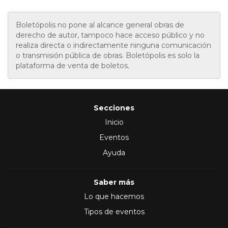
Boletópolis no pone al alcance general obras de
derecho de autor, tampoco hace acceso público y no
realiza directa o indirectamente ninguna comunicación
o transmisión pública de obras. Boletópolis es solo la
plataforma de venta de boletos.
Secciones
Inicio
Eventos
Ayuda
Saber más
Lo que hacemos
Tipos de eventos