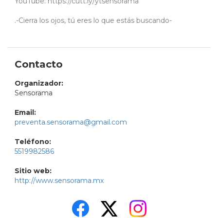
YouTube: https://cutt.ly/ytsensorama
.-Cierra los ojos, tú eres lo que estás buscando-
Contacto
Organizador:
Sensorama
Email:
preventa.sensorama@gmail.com
Teléfono:
5519982586
Sitio web:
http://www.sensorama.mx