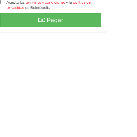
Acepto los
términos y condiciones
y la
política de
privacidad
de Boletópolis
Pagar