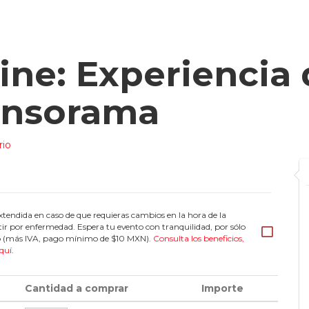
ine: Experiencia
Sensorama
rio
tendida en caso de que requieras cambios en la hora de la
tir por enfermedad. Espera tu evento con tranquilidad, por sólo
eto (más IVA, pago mínimo de $10 MXN).
Consulta los beneficios,
quí
.
Cantidad a comprar
Importe