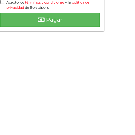
Acepto los
términos y condiciones
y la
política de
privacidad
de Boletópolis
Pagar