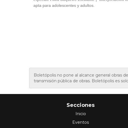
apta para adolescentes y adultos.
Boletópolis no pone al alcance general obras 
transmisión pública de obras. Boletópolis es sol
Secciones
Inicio
Eventos