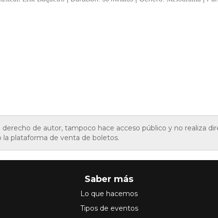
de derecho de autor, tampoco hace acceso público y no realiza d
o la plataforma de venta de boletos.
Saber más
Lo que hacemos
Tipos de eventos