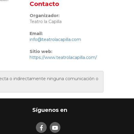
Contacto
Organizador:
Teatro la Capilla
Email:
info@teatrolacapilla.com
Sitio web:
https://www.teatrolacapilla.com/
irecta o indirectamente ninguna comunicación o
Síguenos en