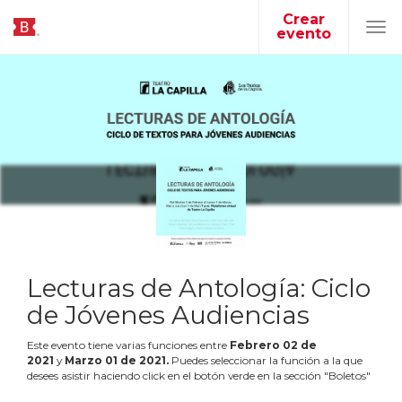
Crear
evento
Tog
navi
Lecturas de Antología: Ciclo
de Jóvenes Audiencias
Este evento tiene varias funciones entre
Febrero
02
de
2021
y
Marzo
01
de
2021
.
Puedes seleccionar la función a la que
desees asistir haciendo click en el botón verde en la sección "Boletos"