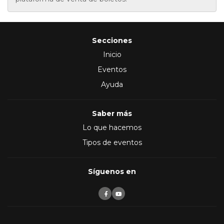
Secciones
Inicio
Eventos
Ayuda
Saber más
Lo que hacemos
Tipos de eventos
Síguenos en