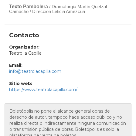
Texto Pambolera
/ Dramaturgia Martín Quetzal
Camacho / Dirección Leticia Amezcua
Contacto
Organizador:
Teatro la Capilla
Email:
info@teatrolacapilla.com
Sitio web:
https://www.teatrolacapilla.com/
Boletópolis no pone al alcance general obras de
derecho de autor, tampoco hace acceso público y no
realiza directa o indirectamente ninguna comunicación
o transmisión pública de obras. Boletópolis es solo la
plataforma de venta de boletos.