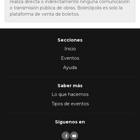
realiza directa o indirectamente ninguna comunicación
o transmisión pública de obras. Boletópolis es solo la
plataforma de venta de boletos.
Secciones
Inicio
Eventos
Ayuda
Saber más
Lo que hacemos
Tipos de eventos
Síguenos en