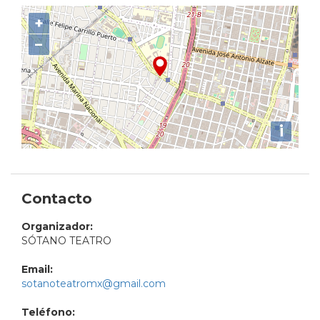
+
−
i
Contacto
Organizador:
SÓTANO TEATRO
Email:
sotanoteatromx@gmail.com
Teléfono: