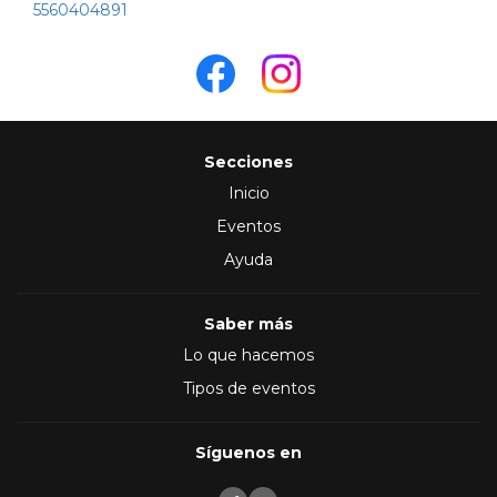
5560404891
Secciones
Inicio
Eventos
Ayuda
Saber más
Lo que hacemos
Tipos de eventos
Síguenos en