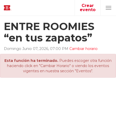
Crear
evento
Tog
navi
ENTRE ROOMIES
“en tus zapatos”
Domingo
Junio
07
,
2026
,
07
:
00
PM
Cambiar horario
Esta función ha terminado.
Puedes escoger otra función
haciendo click en "Cambiar Horario" o viendo los eventos
vigentes en nuestra sección "Eventos".