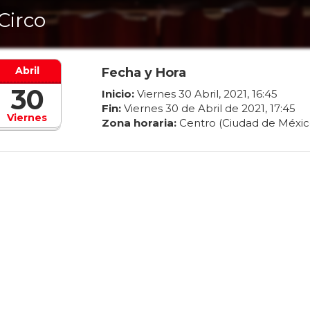
 Circo
Abril
Fecha y Hora
30
Inicio:
Viernes
30
Abril
,
2021
,
16
:
45
Fin:
Viernes
30
de
Abril
de
2021
,
17
:
45
Viernes
Zona horaria:
Centro (Ciudad de Méxic