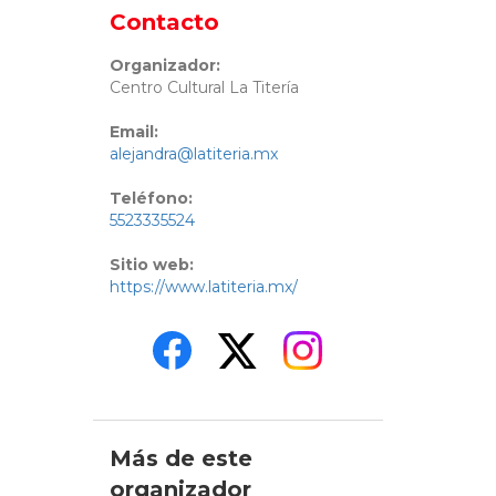
Contacto
Organizador:
Centro Cultural La Titería
Email:
alejandra@latiteria.mx
Teléfono:
5523335524
Sitio web:
https://www.latiteria.mx/
Más de este
organizador