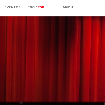
Menú
EVENTOS
ENG /
ESP