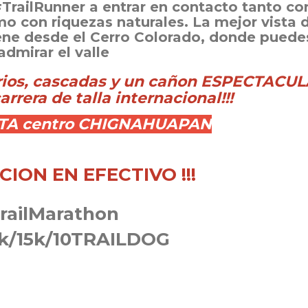
TrailRunner a entrar en contacto tanto co
mo con riquezas naturales. La mejor vista 
ene desde el Cerro Colorado, donde puede
admirar el valle
 rios, cascadas y un cañon ESPECTACUL
rrera de talla internacional!!!
ETA centro CHIGNAHUAPAN
CION EN EFECTIVO !!!
railMarathon
1k/15k/10TRAILDOG