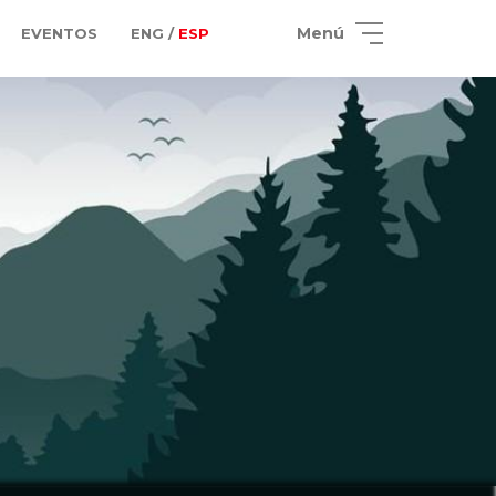
Menú
EVENTOS
ENG /
ESP