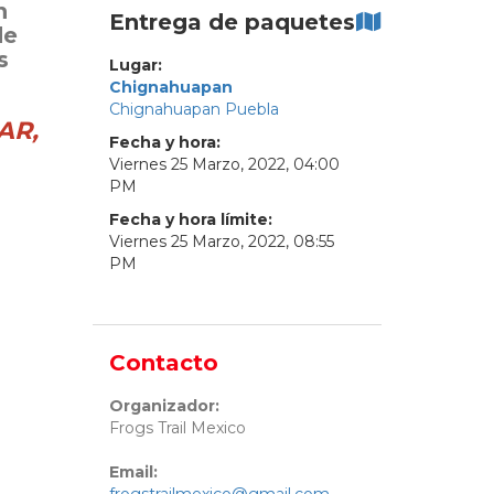
n
Entrega de paquetes
de
s
Lugar:
Chignahuapan
Chignahuapan Puebla
AR,
Fecha y hora:
Viernes
25
Marzo
,
2022
,
04
:
00
PM
Fecha y hora límite:
Viernes
25
Marzo
,
2022
,
08
:
55
PM
Contacto
Organizador:
Frogs Trail Mexico
Email: