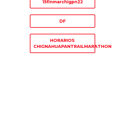
15finmarchigpn22
DF
HORARIOS
CHIGNAHUAPANTRAILMARATHON