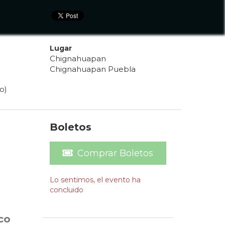
Lugar
Chignahuapan
Chignahuapan Puebla
o)
Boletos
Comprar Boletos
Lo sentimos, el evento ha
concluido
co