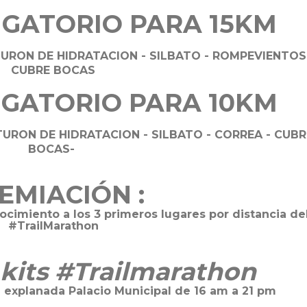
IGATORIO PARA 15KM
URON DE HIDRATACION - SILBATO - ROMPEVIENTOS
CUBRE BOCAS
IGATORIO PARA 10KM
URON DE HIDRATACION - SILBATO - CORREA - CUBR
BOCAS-
EMIACIÓN :
cimiento a los 3 primeros lugares por distancia de
#TrailMarathon
kits #Trailmarathon
 explanada Palacio Municipal de 16 am a 21 pm