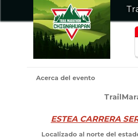
Tr
Acerca del evento
TrailMa
ESTEA CARRERA SE
Localizado al norte del esta