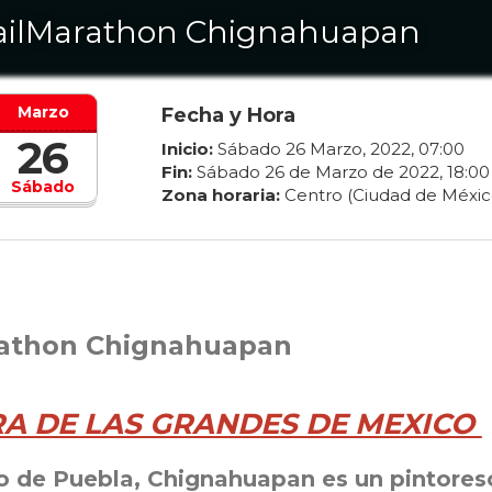
ailMarathon Chignahuapan
Marzo
Fecha y Hora
26
Inicio:
Sábado
26
Marzo
,
2022
,
07
:
00
Fin:
Sábado
26
de
Marzo
de
2022
,
18
:
00
Sábado
Zona horaria:
Centro (Ciudad de Méxic
rathon Chignahuapan
RA DE LAS GRANDES DE MEXICO
do de Puebla, Chignahuapan es un pintores