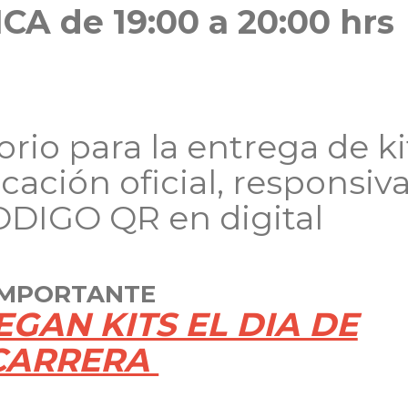
A de 19:00 a 20:00 hrs
rio para la entrega de ki
cación oficial, responsiv
ODIGO QR en digital
IMPORTANTE
EGAN KITS EL DIA DE
CARRERA