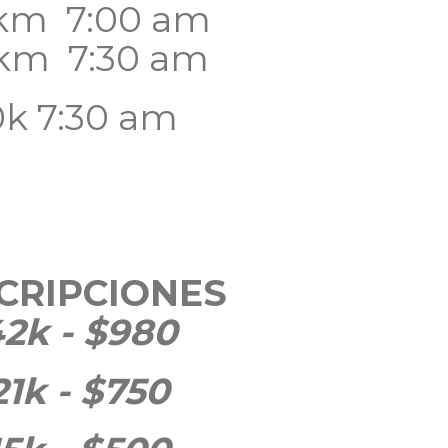
 km 7:00 am
 km 7:30 am
0k 7:30 am
CRIPCIONES
2k - $980
21k - $750