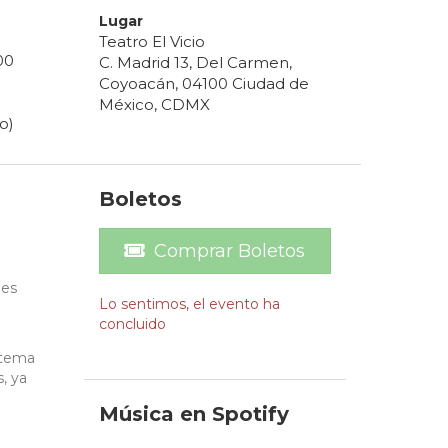
Lugar
Teatro El Vicio
00
C. Madrid 13, Del Carmen,
Coyoacán, 04100 Ciudad de
México, CDMX
o)
Boletos
Comprar Boletos
nes
Lo sentimos, el evento ha
concluido
 tema
, ya
Música en Spotify