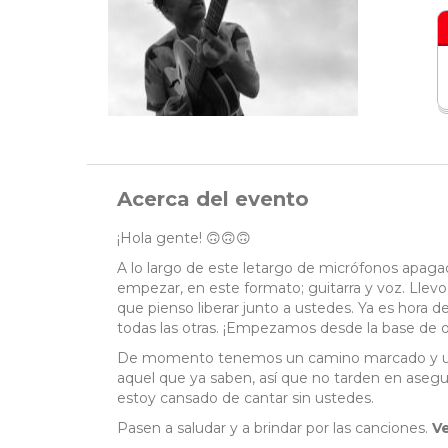
Acerca del evento
¡Hola gente! 🙃🙃🙃
A lo largo de este letargo de micrófonos apagado
empezar, en este formato; guitarra y voz. Ll
que pienso liberar junto a ustedes. Ya es hora d
todas las otras. ¡Empezamos desde la base de o
De momento tenemos un camino marcado y uste
aquel que ya saben, así que no tarden en asegu
estoy cansado de cantar sin ustedes.
Pasen a saludar y a brindar por las canciones.
Ve