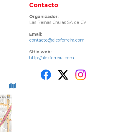
Contacto
Organizador:
Las Reinas Chulas SA de CV
Email:
contacto@alexferreira.com
Sitio web:
http://alexferreira.com