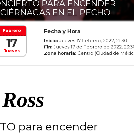
NCIERTO PARA ENCENDER
CIÉRNAGAS EN EL PECHO
Febrero
Fecha y Hora
17
Inicio:
Jueves
17
Febrero
,
2022
,
21
:
30
Fin:
Jueves
17
de
Febrero
de
2022
,
23
:
3
Jueves
Zona horaria:
Centro (Ciudad de Méxic
Ross
RTO
para encender