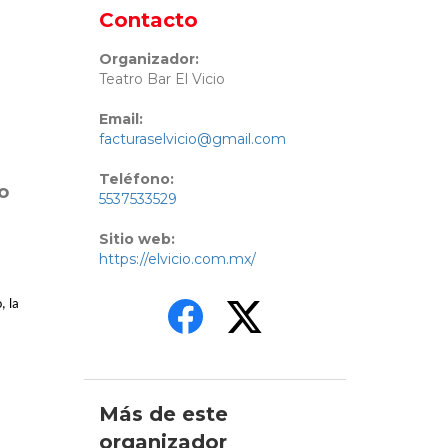
Contacto
Organizador:
Teatro Bar El Vicio
Email:
facturaselvicio@gmail.com
Teléfono:
o
5537533529
Sitio web:
https://elvicio.com.mx/
, la
Más de este
organizador