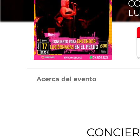
CO
LU
Acerca del evento
CONCIE