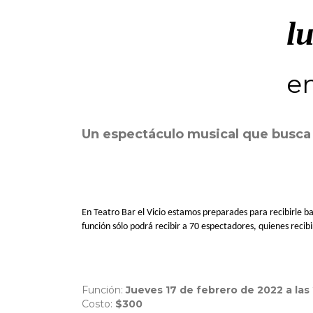
l
e
Un espectáculo musical que busca 
En Teatro Bar el Vicio estamos preparades para recibirle ba
función sólo podrá recibir a 70 espectadores, quienes recibi
Función:
Jueves 17 de febrero de 2022 a las 
Costo:
$300