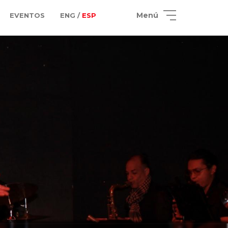
Menú
EVENTOS
ENG /
ESP