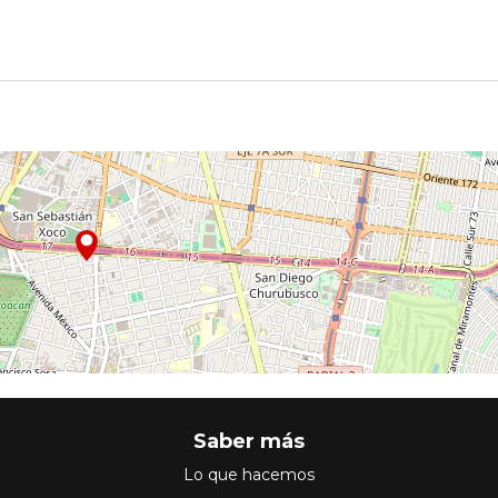
Saber más
Lo que hacemos