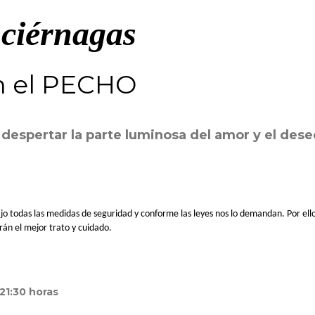
uciérnagas
n el
PECHO
despertar la parte luminosa del amor y el dese
jo todas las medidas de seguridad y conforme las leyes nos lo demandan. Por ello
rán el mejor trato y cuidado.
21:30 horas