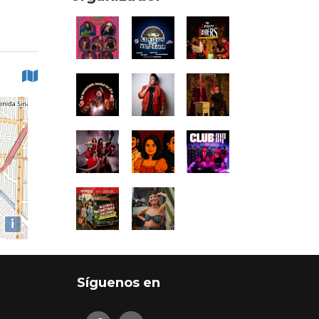
i
Síguenos en