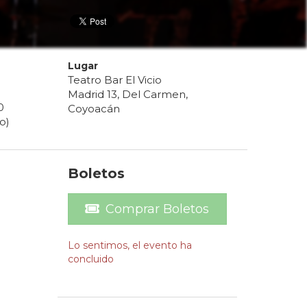
Lugar
Teatro Bar El Vicio
Madrid 13, Del Carmen,
0
Coyoacán
o)
Boletos
Comprar Boletos
Lo sentimos, el evento ha
concluido