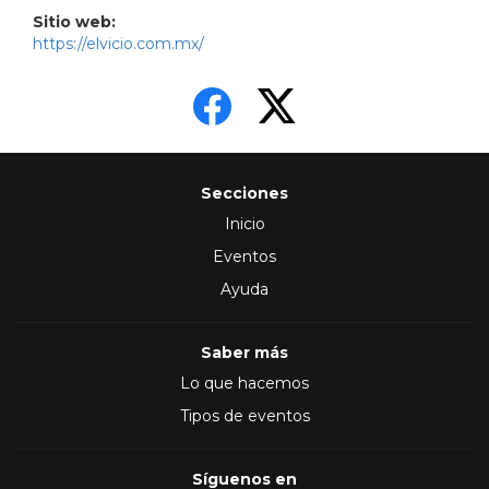
Sitio web:
https://elvicio.com.mx/
Secciones
Inicio
Eventos
Ayuda
Saber más
Lo que hacemos
Tipos de eventos
Síguenos en