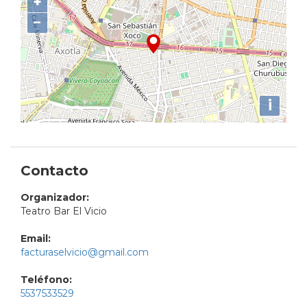
+
−
i
Contacto
Organizador:
Teatro Bar El Vicio
Email:
facturaselvicio@gmail.com
Teléfono:
5537533529