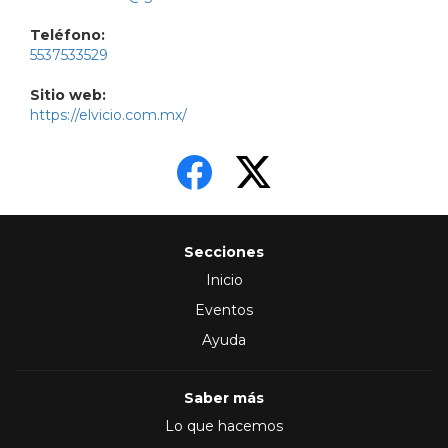
Teléfono:
5537533529
Sitio web:
https://elvicio.com.mx/
Secciones
Inicio
Eventos
Ayuda
Saber más
Lo que hacemos