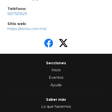
Teléfono:
5537533529
Sitio web:
https://elvicio.com.mx/
Secciones
Inicio
Eventos
Ayuda
Saber más
Lo que hacemos