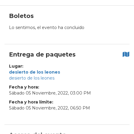
Boletos
Lo sentimos, el evento ha concluido
Entrega de paquetes
Lugar:
desierto de los leones
desierto de los leones
Fecha y hora:
Sábado
05
Noviembre
,
2022
,
03
:
00
PM
Fecha y hora límite:
Sábado
05
Noviembre
,
2022
,
06
:
50
PM