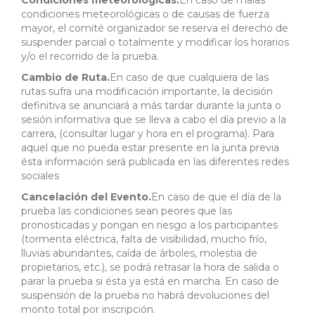
Condiciones meteorológicas.
En caso de malas
condiciones meteorológicas o de causas de fuerza
mayor, el comité organizador se reserva el derecho de
suspender parcial o totalmente y modificar los horarios
y/o el recorrido de la prueba.
Cambio de Ruta.
En caso de que cualquiera de las
rutas sufra una modificación importante, la decisión
definitiva se anunciará a más tardar durante la junta o
sesión informativa que se lleva a cabo el día previo a la
carrera, (consultar lugar y hora en el programa). Para
aquel que no pueda estar presente en la junta previa
ésta información será publicada en las diferentes redes
sociales
Cancelación del Evento.
En caso de que el día de la
prueba las condiciones sean peores que las
pronosticadas y pongan en riesgo a los participantes
(tormenta eléctrica, falta de visibilidad, mucho frío,
lluvias abundantes, caída de árboles, molestia de
propietarios, etc.), se podrá retrasar la hora de salida o
parar la prueba si ésta ya está en marcha. En caso de
suspensión de la prueba no habrá devoluciones del
monto total por inscripción.