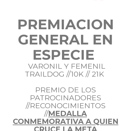
PREMIACION
GENERAL EN
ESPECIE
VARONIL Y FEMENIL
TRAILDOG //10K // 21K
PREMIO DE LOS
PATROCINADORES
//RECONOCIMIENTOS
//
MEDALLA
CONMEMORATIVA A QUIEN
CRUCE LA META