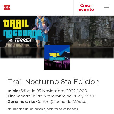
Crear
evento
Tog
navi
Trail Nocturno 6ta Edicion
Inicio:
Sábado
05
Noviembre
,
2022
,
16
:
00
Fin:
Sábado
05
de
Noviembre
de
2022
,
23
:
30
Zona horaria:
Centro (Ciudad de México)
en
"
desierto de los leones
"
(
desierto de los leones
)