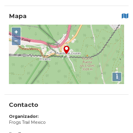
Mapa
+
−
i
Contacto
Organizador:
Frogs Trail Mexico