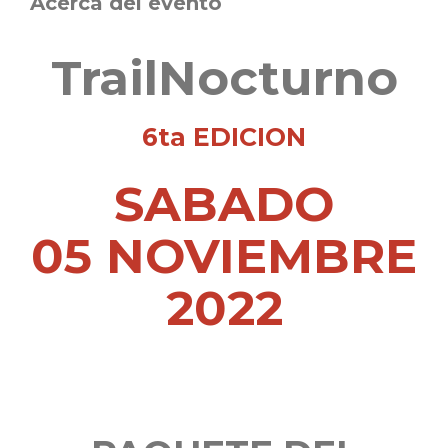
Acerca del evento
TrailNocturno
6ta EDICION
SABADO
05 NOVIEMBRE
2022