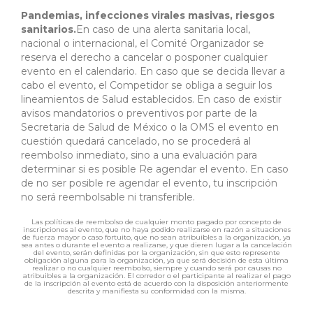
Pandemias, infecciones virales masivas, riesgos
sanitarios.
En caso de una alerta sanitaria local,
nacional o internacional, el Comité Organizador se
reserva el derecho a cancelar o posponer cualquier
evento en el calendario. En caso que se decida llevar a
cabo el evento, el Competidor se obliga a seguir los
lineamientos de Salud establecidos. En caso de existir
avisos mandatorios o preventivos por parte de la
Secretaria de Salud de México o la OMS el evento en
cuestión quedará cancelado, no se procederá al
reembolso inmediato, sino a una evaluación para
determinar si es posible Re agendar el evento. En caso
de no ser posible re agendar el evento, tu inscripción
no será reembolsable ni transferible.
Las políticas de reembolso de cualquier monto pagado por concepto de
inscripciones al evento, que no haya podido realizarse en razón a situaciones
de fuerza mayor o caso fortuito, que no sean atribuibles a la organización, ya
sea antes o durante el evento a realizarse, y que dieren lugar a la cancelación
del evento, serán definidas por la organización, sin que esto represente
obligación alguna para la organización, ya que será decisión de esta última
realizar o no cualquier reembolso, siempre y cuando será por causas no
atribuibles a la organización. El corredor o el participante al realizar el pago
de la inscripción al evento está de acuerdo con la disposición anteriormente
descrita y manifiesta su conformidad con la misma.