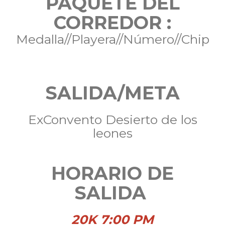
PAQUETE DEL
CORREDOR :
Medalla//Playera//Número//Chip
SALIDA/META
ExConvento Desierto de los
leones
HORARIO DE
SALIDA
20K 7:00 PM