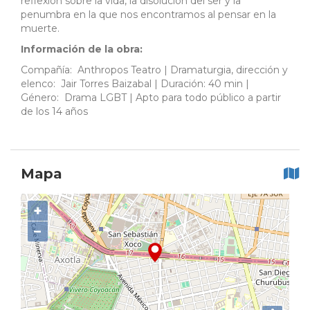
reflexión sobre la vida, la disolución del ser y la
penumbra en la que nos encontramos al pensar en la
muerte.
Información de la obra:
Compañía: Anthropos Teatro | Dramaturgia, dirección y
elenco: Jair Torres Baizabal | Duración: 40 min |
Género: Drama LGBT | Apto para todo público a partir
de los 14 años
Mapa
+
−