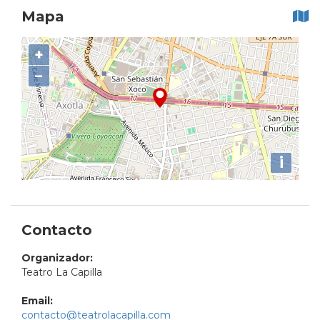
Mapa
+
−
i
Contacto
Organizador:
Teatro La Capilla
Email:
contacto@teatrolacapilla.com