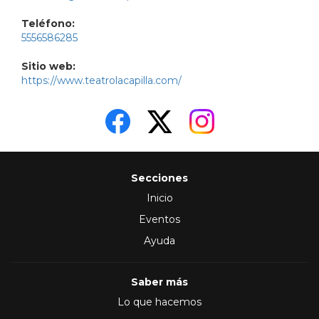
Teléfono:
5556586285
Sitio web:
https://www.teatrolacapilla.com/
Secciones
Inicio
Eventos
Ayuda
Saber más
Lo que hacemos