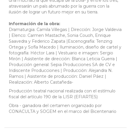
una muchacha que escapa de la bola- y entre los tres,
atravesarán un país abrumado por la guerra con la
ilusión de lograr un futuro mejor en su tierra.
Información de la obra:
Dramaturgia: Camila Villegas | Dirección: Jorge Valdevia
| Elenco: Carmen Mastache, Sonia Couoh, Enrique
Saavedra y Federico Zapata |Escenografía: Tenzing
Ortega y Sofía Macedo | Iluminación, diseño de cartel y
fotografía: Héctor Lara | Vestuario e imagen: Sergio
Mirón | Asistente de dirección: Blanca Leticia Guerra |
Producción general: Sepia Producciones SA de CV e
Iridiscente Producciones | Producción: Alejandra N.
Ramos | Asistente de producción: Daniel Páez |
Realización: Alberto Castañeda-
Producción teatral nacional realizada con el estímulo
fiscal del artículo 190 de la LISR (EFIARTES)
Obra - ganadora del certamen organizado por
CONACULTA y SOGEM en el marco del Bicentenario