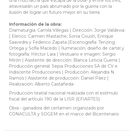
una muchacha que escapa de la bola- y entre los tres,
atravesarán un país abrumado por la guerra con la
ilusión de lograr un futuro mejor en su tierra.
Información de la obra:
Dramaturgia: Camila Villegas | Dirección: Jorge Valdevia
| Elenco: Carmen Mastache, Sonia Couoh, Enrique
Saavedra y Federico Zapata |Escenografía: Tenzing
Ortega y Sofía Macedo | Iluminación, diseño de cartel y
fotografía: Héctor Lara | Vestuario e imagen: Sergio
Mirón | Asistente de dirección: Blanca Leticia Guerra |
Producción general: Sepia Producciones SA de CV e
Iridiscente Producciones | Producción: Alejandra N.
Ramos | Asistente de producción: Daniel Páez |
Realización: Alberto Castañeda-
Producción teatral nacional realizada con el estímulo
fiscal del artículo 190 de la LISR (EFIARTES)
Obra - ganadora del certamen organizado por
CONACULTA y SOGEM en el marco del Bicentenario