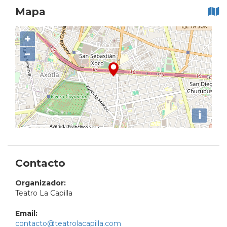
Mapa
+
−
i
Contacto
Organizador:
Teatro La Capilla
Email:
contacto@teatrolacapilla.com