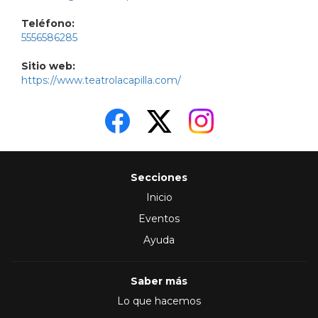
Teléfono:
5556586285
Sitio web:
https://www.teatrolacapilla.com/
Secciones
Inicio
Eventos
Ayuda
Saber más
Lo que hacemos