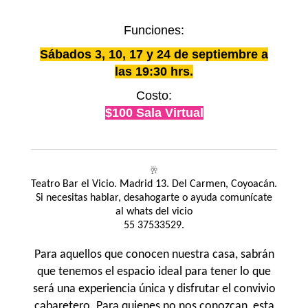
Funciones:
Sábados 3, 10, 17 y 24 de septiembre a
las 19:30 hrs.
Costo:
$100 Sala Virtual
🥂
Teatro Bar el Vicio. Madrid 13. Del Carmen, Coyoacán.
Si necesitas hablar, desahogarte o ayuda comunícate
al whats del vicio
55 37533529.
Para aquellos que conocen nuestra casa, sabrán
que tenemos el espacio ideal para tener lo que
será una experiencia única y disfrutar el convivio
cabaretero. Para quienes no nos conozcan, esta