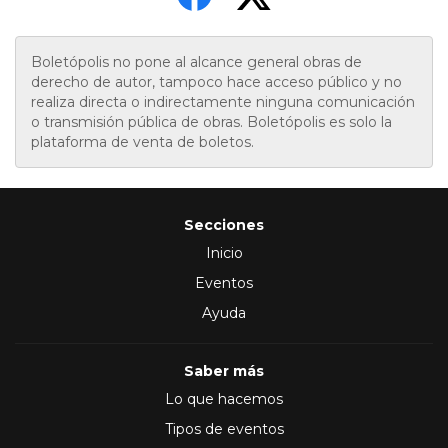
Boletópolis no pone al alcance general obras de
derecho de autor, tampoco hace acceso público y no
realiza directa o indirectamente ninguna comunicación
o transmisión pública de obras. Boletópolis es solo la
plataforma de venta de boletos.
Secciones
Inicio
Eventos
Ayuda
Saber más
Lo que hacemos
Tipos de eventos