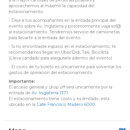
a la mayor cantidad de personas posibles y
aprovechemos al máximo la capacidad del
estacionamiento.
- Deja a tus acompañantes en la entrada principal del
evento sobre Av. Inglaterra y posteriormente viaja sol@
al estacionamiento. Tendremos servicio de camionetas
para llevarte a la entrada del evento.
- Si no encontraste espacio en el estacionamiento, te
recomendamos llegar en Uber/Didi, Taxi, Bicicleta
(Lleva candado para asegurarla adentro del evento)
- El costo de tu boleto es únicamente para solventar los
gastos de operación del estacionamiento.
Importante:
El acceso general y
drop off
será únicamente por la
entrada de
Av. Inglaterra 1371.
El estacionamiento tiene costo y es limitado, está
ubicado en la
Calle Francisco Madero 6000.