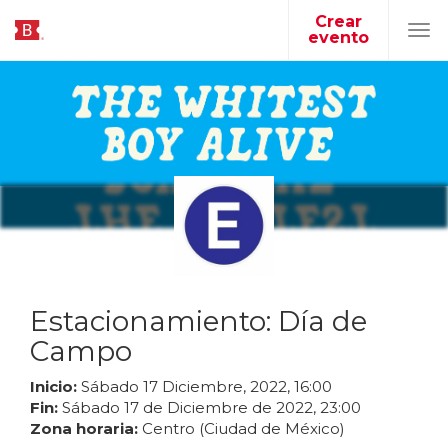
Crear
evento
Tog
navi
Estacionamiento: Día de
Campo
Inicio:
Sábado
17
Diciembre
,
2022
,
16
:
00
Fin:
Sábado
17
de
Diciembre
de
2022
,
23
:
00
Zona horaria:
Centro (Ciudad de México)