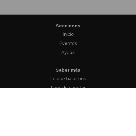
Secciones
Inicio
Eventos
Ayuda
Saber más
Lo que hacemos
Tipos de eventos
Síguenos en