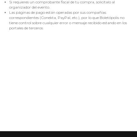
Si requieres un comprobante fiscal de tu compra, solicítalo al
organizador del evento.
Las páginas de pago están operadas por sus compañías
correspondientes (Conekta, PayPal, etc.), por lo que Boletópolis no
tiene control sobre cualquier error o mensaje recibido estando en los
portales de terceros.