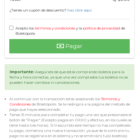
¿Tienes un cupón de descuento?
haz click aquí.
Acepto los
términos y condiciones
y la
política de privacidad
de
Boletópolis
Pagar
Importante:
Asegúrate de que estás comprando boletos para la
fecha y hora correctas, ya que una vez comprados tus boletos no se
pueden hacer cambios ni cancelaciones.
Al continuar con la transacción estás aceptando los
Términos y
Condiciones
de Boletópolis. Se te redirigirá a la página del método de
pago que hayas seleccionado.
Tienes 15 minutos para completar tu pago una vez que presionaste el
botón de "Pagar" (Excepto pagos en OXXO y efectivo, en los cuales se
tiene hasta tres horas). Si trascurrido este tiempo no has completado
tu pago, comienza una nueva transacción, ya que de lo contrario tu
pago no se registrará en el sistema y no se emitirá(n) tu(s) boleto(s).