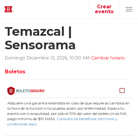
Crear
evento
Tog
navi
Temazcal |
Sensorama
Domingo
Diciembre
13
,
2026
,
10
:
00
AM
Cambiar horario
Boletos
Adquiere una garantía extendida en caso de que requieras cambios en
la hora de la función o no puedas asistir por enfermedad. Espera tu
evento con tranquilidad, por sólo el 10% del valor del boleto (más IVA,
pago mínimo de $10 MXN).
Consulta los beneficios, términos y
condiciones aquí
.