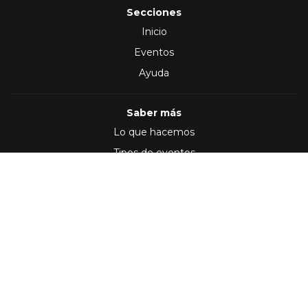
Secciones
Inicio
Eventos
Ayuda
Saber más
Lo que hacemos
Tipos de eventos
Síguenos en
(2012 - 2026)
Términos y Condiciones
,