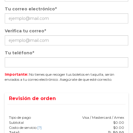
Tu correo electrónico*
Verifica tu correo*
Tu teléfono*
Importante:
No tienes que recoger tus boletos en taquilla, serán
enviados a tu correo electrónico. Asegúrate de que esté correcto.
Revisión de orden
Tipo de pago
Visa / Mastercard / Amex
Subtotal
$
0.00
Costo de servicio
[?]
$
0.00
Total:
$
0.00