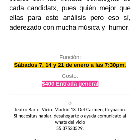
cada candidatx, pues quién mejor que
ellas para este análisis pero eso sí,
aderezado con mucha música y humor
.
Función:
Sábados 7, 14 y 21 de enero a las 7:30pm.
Costo:
$400 Entrada general
🥂
Teatro Bar el Vicio. Madrid 13. Del Carmen, Coyoacán.
Si necesitas hablar, desahogarte o ayuda comunícate al
whats del vicio
55 37533529.