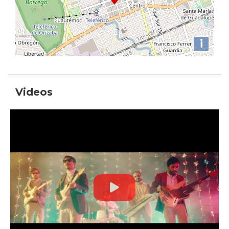
i
Videos