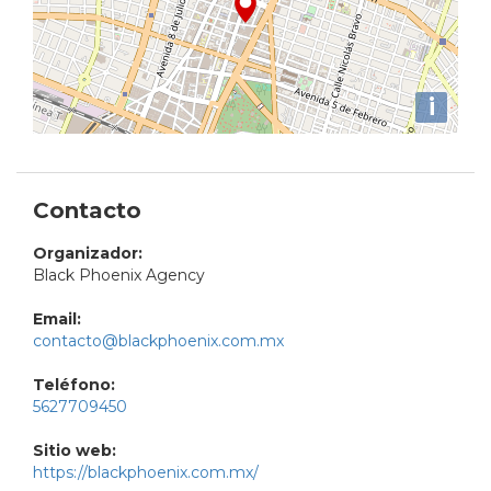
i
Contacto
Organizador:
Black Phoenix Agency
Email:
contacto@blackphoenix.com.mx
Teléfono:
5627709450
Sitio web:
https://blackphoenix.com.mx/