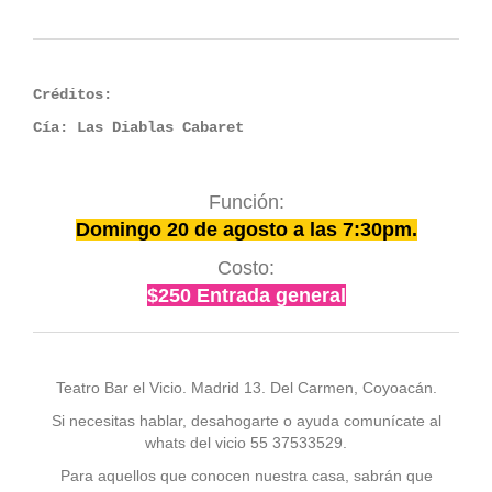
Créditos:
Cía: Las Diablas Cabaret
Función:
Domingo 20 de agosto a las 7:30pm.
Costo:
$250 Entrada general
Teatro Bar el Vicio. Madrid 13. Del Carmen, Coyoacán.
Si necesitas hablar, desahogarte o ayuda comunícate al
whats del vicio 55 37533529.
Para aquellos que conocen nuestra casa, sabrán que