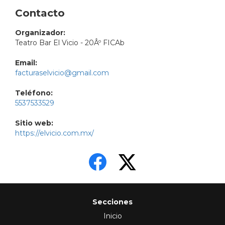
Contacto
Organizador:
Teatro Bar El Vicio - 20Âº FICAb
Email:
facturaselvicio@gmail.com
Teléfono:
5537533529
Sitio web:
https://elvicio.com.mx/
Secciones
Inicio