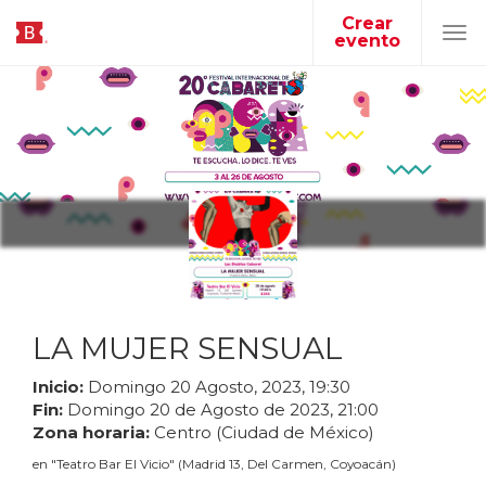
Crear
evento
Tog
navi
LA MUJER SENSUAL
Inicio:
Domingo
20
Agosto
,
2023
,
19
:
30
Fin:
Domingo
20
de
Agosto
de
2023
,
21
:
00
Zona horaria:
Centro (Ciudad de México)
en
"
Teatro Bar El Vicio
"
(
Madrid 13, Del Carmen, Coyoacán
)