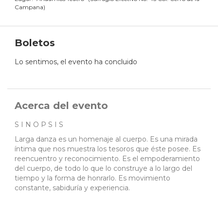
Campana
)
Boletos
Lo sentimos, el evento ha concluido
Acerca del evento
S I N O P S I S
Larga danza es un homenaje al cuerpo. Es una mirada
íntima que nos muestra los tesoros que éste posee. Es
reencuentro y reconocimiento. Es el empoderamiento
del cuerpo, de todo lo que lo construye a lo largo del
tiempo y la forma de honrarlo. Es movimiento
constante, sabiduría y experiencia.