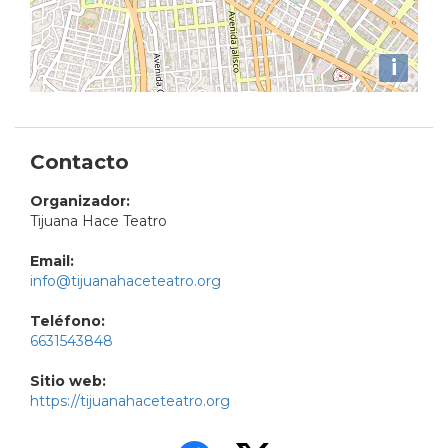
i
Contacto
Organizador:
Tijuana Hace Teatro
Email:
info@tijuanahaceteatro.org
Teléfono:
6631543848
Sitio web:
https://tijuanahaceteatro.org