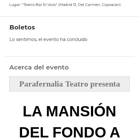
Lugar:
"
Teatro Bar El Vicio
"
(
Madrid 13, Del Carmen, Coyoacán
)
Boletos
Lo sentimos, el evento ha concluido
Acerca del evento
Parafernalia Teatro presenta
LA MANSIÓN
DEL FONDO A