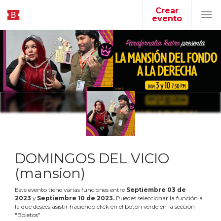
Crear
evento
Tog
navi
DOMINGOS DEL VICIO
(mansion)
Este evento tiene varias funciones entre
Septiembre
03
de
2023
y
Septiembre
10
de
2023
.
Puedes seleccionar la función a
la que desees asistir haciendo click en el botón verde en la sección
"Boletos"