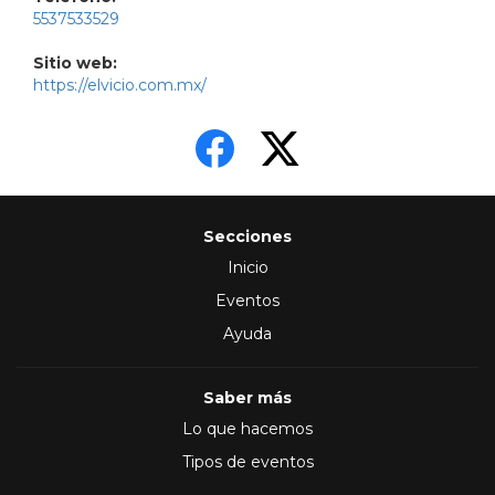
5537533529
Sitio web:
https://elvicio.com.mx/
Secciones
Inicio
Eventos
Ayuda
Saber más
Lo que hacemos
Tipos de eventos