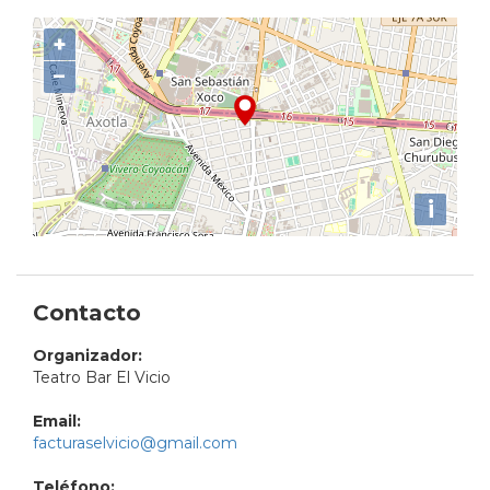
+
−
i
Contacto
Organizador:
Teatro Bar El Vicio
Email:
facturaselvicio@gmail.com
Teléfono: