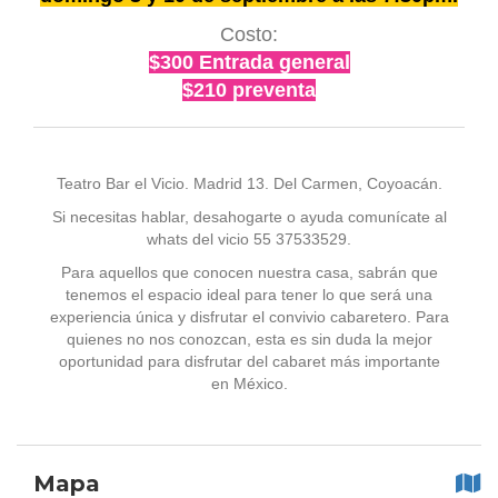
Costo:
$300 Entrada general
$210 preventa
Teatro Bar el Vicio. Madrid 13. Del Carmen, Coyoacán.
Si necesitas hablar, desahogarte o ayuda comunícate al
whats del vicio 55 37533529.
Para aquellos que conocen nuestra casa, sabrán que
tenemos el espacio ideal para tener lo que será una
experiencia única y disfrutar el convivio cabaretero. Para
quienes no nos conozcan, esta es sin duda la mejor
oportunidad para disfrutar del cabaret más importante
en México.
Mapa