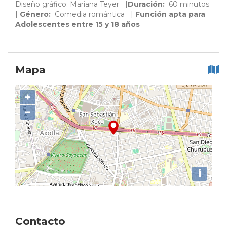
Diseño gráfico: Mariana Teyer
|
Duración:
60 minutos
|
Género:
Comedia romántica |
Función apta para
Adolescentes entre 15 y 18 años
Mapa
+
−
i
Contacto