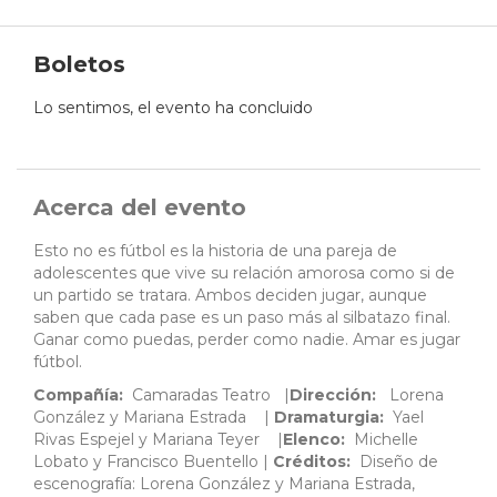
Boletos
Lo sentimos, el evento ha concluido
Acerca del evento
Esto no es fútbol es la historia de una pareja de
adolescentes que vive su relación amorosa como si de
un partido se tratara. Ambos deciden jugar, aunque
saben que cada pase es un paso más al silbatazo final.
Ganar como puedas, perder como nadie. Amar es jugar
fútbol.
Compañía:
Camaradas Teatro |
Dirección:
Lorena
González y Mariana Estrada
|
Dramaturgia:
Yael
Rivas Espejel y Mariana Teyer |
Elenco:
Michelle
Lobato y Francisco Buentello
|
Créditos:
Diseño de
escenografía: Lorena González y Mariana Estrada,