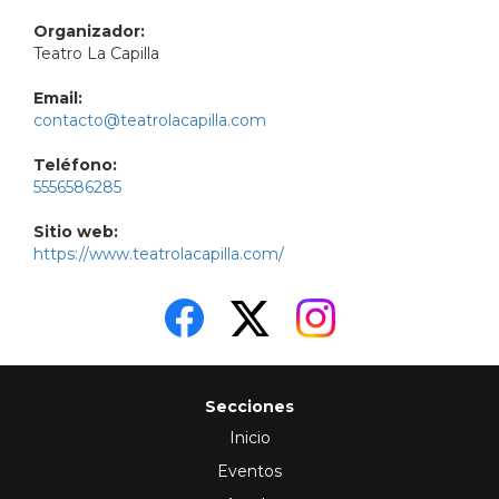
Organizador:
Teatro La Capilla
Email:
contacto@teatrolacapilla.com
Teléfono:
5556586285
Sitio web:
https://www.teatrolacapilla.com/
Secciones
Inicio
Eventos