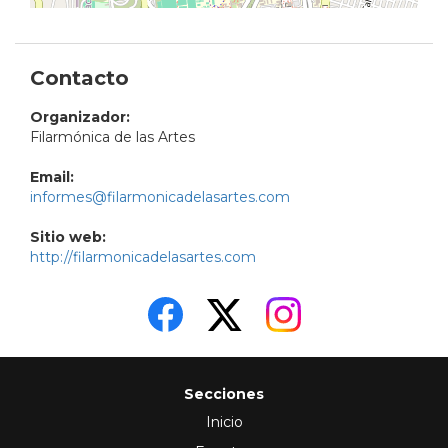
Contacto
Organizador:
Filarmónica de las Artes
Email:
informes@filarmonicadelasartes.com
Sitio web:
http://filarmonicadelasartes.com
Secciones
Inicio