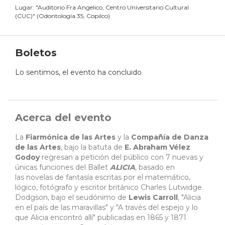
Lugar:
"
Auditorio Fra Angelico, Centro Universitario Cultural
(CUC)
"
(
Odontología 35, Copilco
)
Boletos
Lo sentimos, el evento ha concluido
Acerca del evento
La
Fiarmónica de las Artes
y la
Compañía de Danza
de las Artes
, bajo la batuta de
E. Abraham Vélez
Godoy
regresan a petición del público con 7 nuevas y
únicas funciones del Ballet
ALICIA
, basado en
las novelas de fantasía escritas por el matemático,
lógico, fotógrafo y escritor británico Charles Lutwidge
Dodgson, bajo el seudónimo de
Lewis Carroll
, "Alicia
en el país de las maravillas" y "A través del espejo y lo
que Alicia encontró allí" publicadas en 1865 y 1871