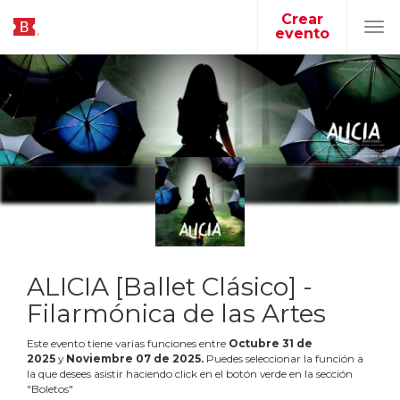
Crear
evento
Tog
navi
ALICIA [Ballet Clásico] -
Filarmónica de las Artes
Este evento tiene varias funciones entre
Octubre
31
de
2025
y
Noviembre
07
de
2025
.
Puedes seleccionar la función a
la que desees asistir haciendo click en el botón verde en la sección
"Boletos"