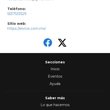
Teléfono:
5537533529
Sitio web:
https://elvicio.com.mx/
Secciones
Inicio
Eventos
Ayuda
Saber más
Lo que hacemos