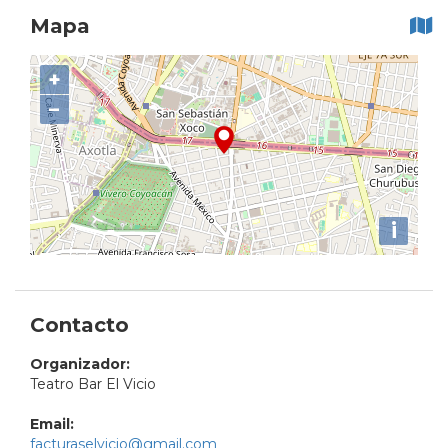
Mapa
+
−
i
Contacto
Organizador:
Teatro Bar El Vicio
Email:
facturaselvicio@gmail.com