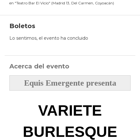
en
"
Teatro Bar El Vicio
"
(
Madrid 13, Del Carmen, Coyoacán
)
Boletos
Lo sentimos, el evento ha concluido
Acerca del evento
Equis Emergente presenta
VARIETE
BURLESQUE