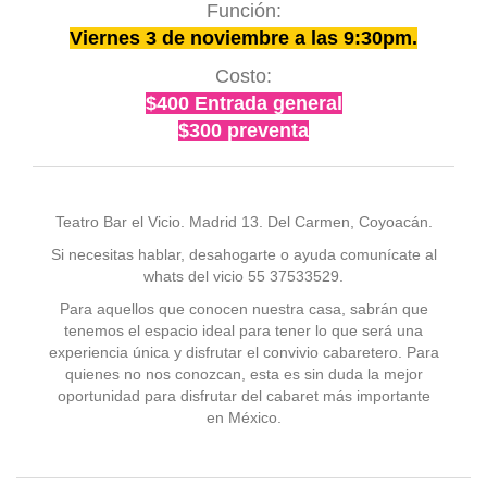
Función:
Viernes 3 de noviembre a las 9:30pm.
Costo:
$400 Entrada general
$300 preventa
Teatro Bar el Vicio. Madrid 13. Del Carmen, Coyoacán.
Si necesitas hablar, desahogarte o ayuda comunícate al
whats del vicio 55 37533529.
Para aquellos que conocen nuestra casa, sabrán que
tenemos el espacio ideal para tener lo que será una
experiencia única y disfrutar el convivio cabaretero. Para
quienes no nos conozcan, esta es sin duda la mejor
oportunidad para disfrutar del cabaret más importante
en México.