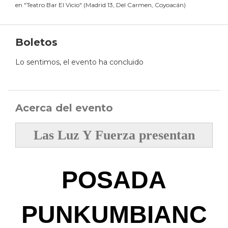
en
"
Teatro Bar El Vicio
"
(
Madrid 13, Del Carmen, Coyoacán
)
Boletos
Lo sentimos, el evento ha concluido
Acerca del evento
Las Luz Y Fuerza presentan
POSADA
PUNKUMBIANC