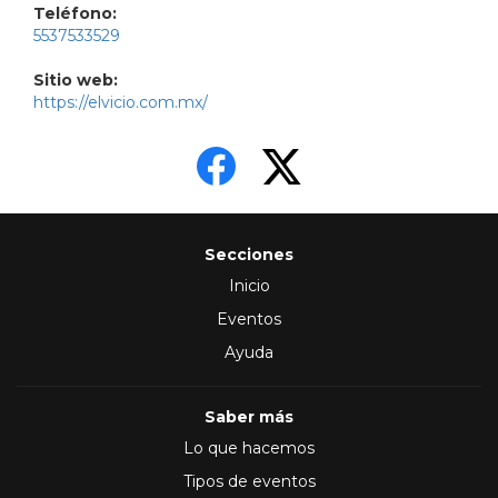
Teléfono:
5537533529
Sitio web:
https://elvicio.com.mx/
Secciones
Inicio
Eventos
Ayuda
Saber más
Lo que hacemos
Tipos de eventos