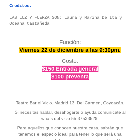
Créditos:
LAS LUZ Y FUERZA SON: Laura y Marina De Ita y
Oceana Castañeda
Función:
Viernes 22 de diciembre a las 9:30pm.
Costo:
$150 Entrada general
$100 preventa
Teatro Bar el Vicio. Madrid 13. Del Carmen, Coyoacán.
Si necesitas hablar, desahogarte o ayuda comunícate al
whats del vicio 55 37533529.
Para aquellos que conocen nuestra casa, sabrán que
tenemos el espacio ideal para tener lo que será una