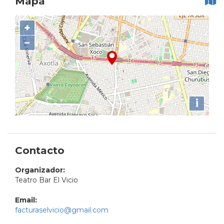
Mapa
+
−
i
Contacto
Organizador:
Teatro Bar El Vicio
Email:
facturaselvicio@gmail.com