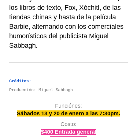
los libros de texto, Fox, Xóchitl, de las
tiendas chinas y hasta de la película
Barbie, alternando con los comerciales
humorísticos del publicista Miguel
Sabbagh.
Créditos:
Producción: Miguel Sabbagh
Funciónes:
Sábados 13 y 20 de enero a las 7:30pm.
Costo:
$400 Entrada general