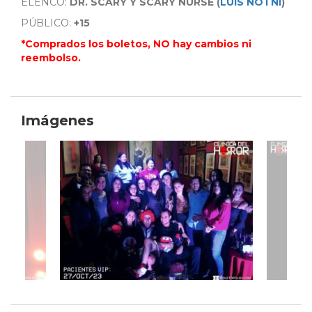
ELENCO:
DR. SCARY Y SCARY NURSE (
LUIS NOTNI
)
PÚBLICO:
+15
*Comprados los boletos, NO hay cambios ni
reembolso.
Imágenes