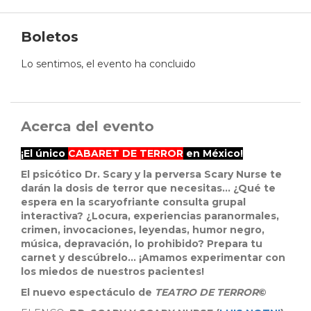
Boletos
Lo sentimos, el evento ha concluido
Acerca del evento
¡El único
CABARET DE TERROR
en México!
El psicótico Dr. Scary y la perversa Scary Nurse te
darán la dosis de terror que necesitas... ¿Qué te
espera en la scaryofriante consulta grupal
interactiva? ¿Locura, experiencias paranormales,
crimen, invocaciones, leyendas, humor negro,
música, depravación, lo prohibido? Prepara tu
carnet y descúbrelo... ¡Amamos experimentar con
los miedos de nuestros pacientes!
El nuevo espectáculo de
TEATRO DE TERROR
©