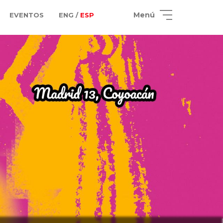
Menú
EVENTOS
ENG /
ESP