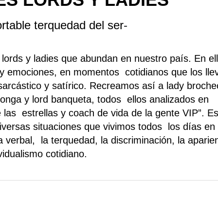
rtable terquedad del ser
-
 lords y ladies que abundan en nuestro país. En el
 y emociones, en momentos cotidianos que los lle
arcástico y satírico. Recreamos así a lady brochec
onga y lord banqueta, todos ellos analizados en
e las estrellas y coach de vida de la gente VIP”. E
iversas situaciones que vivimos todos los días en
 verbal, la terquedad, la discriminación, la aparie
ividualismo cotidiano.