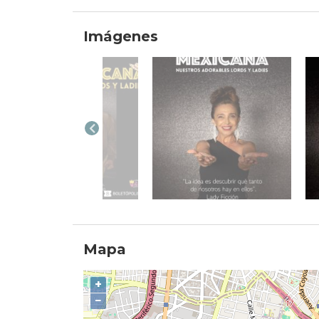
Imágenes
Mapa
+
−