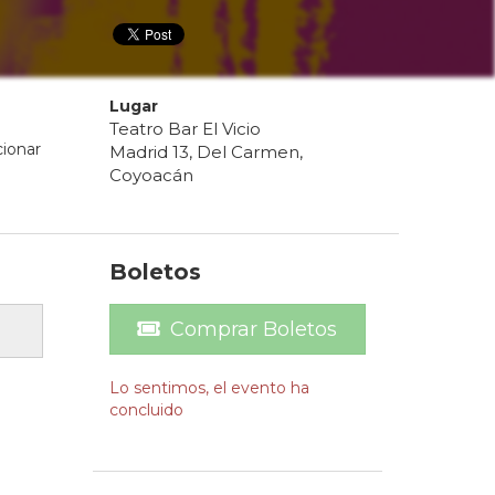
Lugar
Teatro Bar El Vicio
cionar
Madrid 13, Del Carmen,
Coyoacán
Boletos
Comprar Boletos
Lo sentimos, el evento ha
concluido