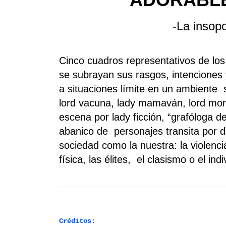
-
La insopo
Cinco cuadros representativos de los
se subrayan sus rasgos, intenciones
a situaciones límite en un ambiente s
lord vacuna, lady mamaván, lord mor
escena por lady ficción, “grafóloga d
abanico de personajes transita por d
sociedad como la nuestra: la violencia
física, las élites, el clasismo o el ind
Créditos: