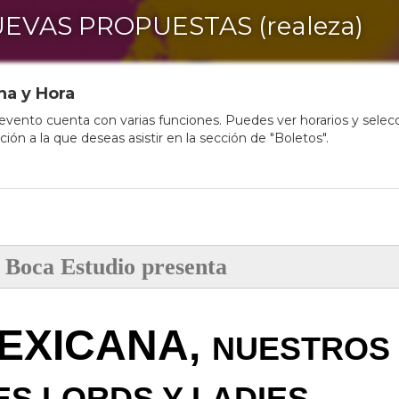
EVAS PROPUESTAS (realeza)
ha y Hora
evento cuenta con varias funciones. Puedes ver horarios y selec
nción a la que deseas asistir en la sección de "Boletos".
 Boca Estudio
presenta
EXICANA,
NUESTROS
S LORDS Y LADIES