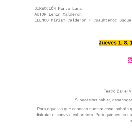
DIRECCIÓN Marta Luna
AUTOR Lenin Calderón
ELENCO Miriam Calderón • Cuauhtémoc Duque
Jueves 1, 8, 
$
Teatro Bar el 
Si necesitas hablar, desahoga
Para aquellos que conocen nuestra casa, sabrán qu
disfrutar el convivio cabaretero. Para quienes no n
m