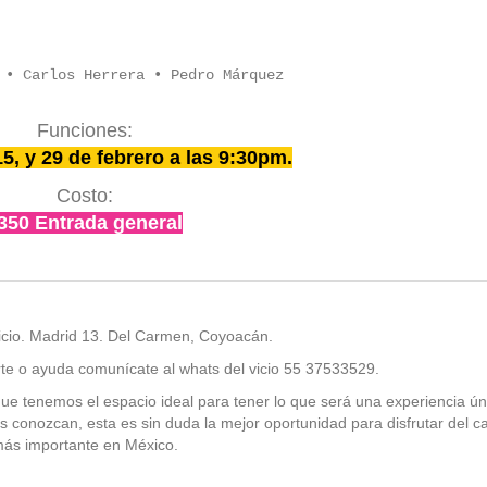
 • Carlos Herrera • Pedro Márquez
Funciones:
15, y 29 de febrero a las 9:30pm.
Costo:
350 Entrada general
Vicio. Madrid 13. Del Carmen, Coyoacán.
rte o ayuda comunícate al whats del vicio 55 37533529.
e tenemos el espacio ideal para tener lo que será una experiencia ún
os conozcan, esta es sin duda la mejor oportunidad para disfrutar del c
ás importante en México.