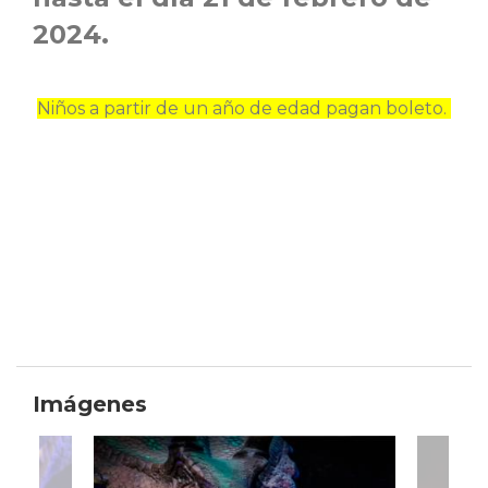
2024.
Niños a partir de un año de edad pagan boleto.
Imágenes