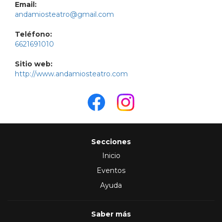
Email:
andamiosteatro@gmail.com
Teléfono:
6621691010
Sitio web:
http://www.andamiosteatro.com
Secciones
Inicio
Eventos
Ayuda
Saber más