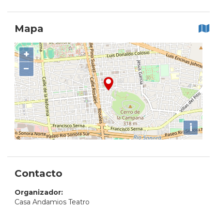
Mapa
+
−
i
Contacto
Organizador:
Casa Andamios Teatro