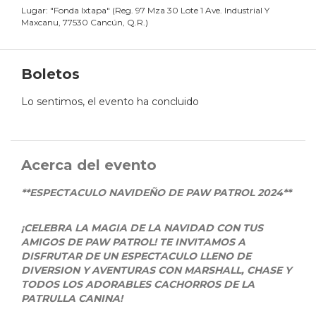
Lugar:
"
Fonda Ixtapa
"
(
Reg. 97 Mza 30 Lote 1 Ave. Industrial Y
Maxcanu, 77530 Cancún, Q.R.
)
Boletos
Lo sentimos, el evento ha concluido
Acerca del evento
**ESPECTACULO NAVIDEÑO DE PAW PATROL 2024**
¡CELEBRA LA MAGIA DE LA NAVIDAD CON TUS
AMIGOS DE PAW PATROL! TE INVITAMOS A
DISFRUTAR DE UN ESPECTACULO LLENO DE
DIVERSION Y AVENTURAS CON MARSHALL, CHASE Y
TODOS LOS ADORABLES CACHORROS DE LA
PATRULLA CANINA!