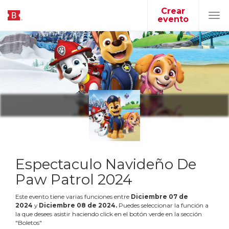
Crear
evento
Tog
navi
Espectaculo Navideño De
Paw Patrol 2024
Este evento tiene varias funciones entre
Diciembre
07
de
2024
y
Diciembre
08
de
2024
.
Puedes seleccionar la función a
la que desees asistir haciendo click en el botón verde en la sección
"Boletos"