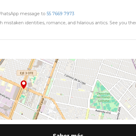
WhatsApp message to
55 7669 7973
th mistaken identities, romance, and hilarious antics. See you the