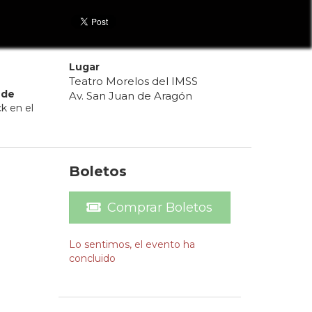
Lugar
Teatro Morelos del IMSS
de
Av. San Juan de Aragón
k en el
Boletos
Comprar Boletos
Lo sentimos, el evento ha
concluido