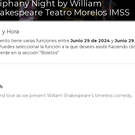
iphany Night by William
akespeare Teatro Morelos IMSS
 y Hora
ento tiene varias funciones entre
Junio
29
de
2024
y
Junio
29
uedes seleccionar la función a la que desees asistir haciendo clic
erde en la sección "Boletos"
 and love as we present William Shakespeare's timeless comedy,