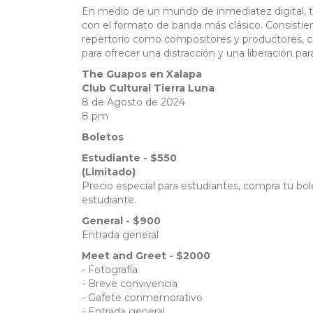
En medio de un mundo de inmediatez digital, t
con el formato de banda más clásico. Consisti
repertorio como compositores y productores, c
para ofrecer una distracción y una liberación pa
The Guapos en Xalapa
Club Cultural Tierra Luna
8 de Agosto de 2024
8 pm
Boletos
Estudiante - $550
​​​​​(Limitado)
Precio especial para estudiantes, compra tu bol
estudiante.
General - $900
Entrada general
Meet and Greet - $2000
- Fotografía
​​​​​​- Breve convivencia
- Gafete conmemorativo
- Entrada general