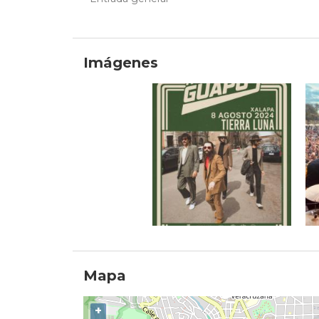
Imágenes
Mapa
+