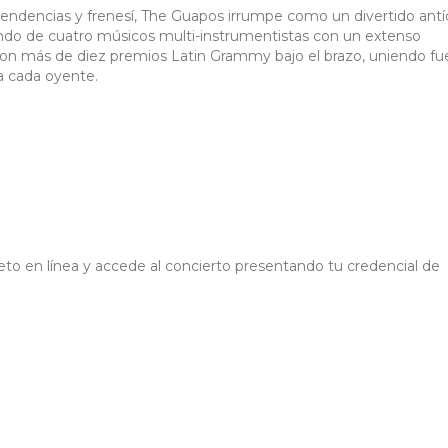
endencias y frenesí, The Guapos irrumpe como un divertido ant
endo de cuatro músicos multi-instrumentistas con un extenso
on más de diez premios Latin Grammy bajo el brazo, uniendo fu
ra cada oyente.
eto en línea y accede al concierto presentando tu credencial de