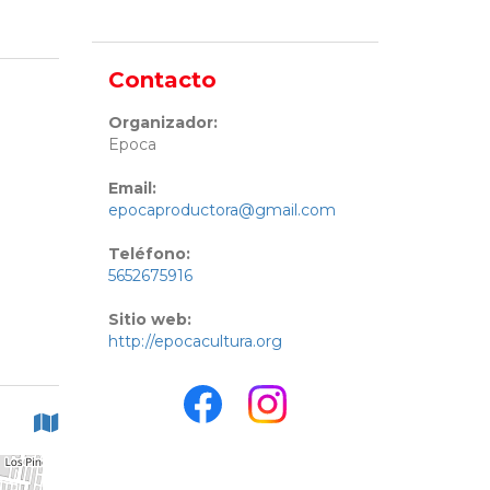
Contacto
Organizador:
Epoca
Email:
epocaproductora@gmail.com
Teléfono:
5652675916
Sitio web:
http://epocacultura.org