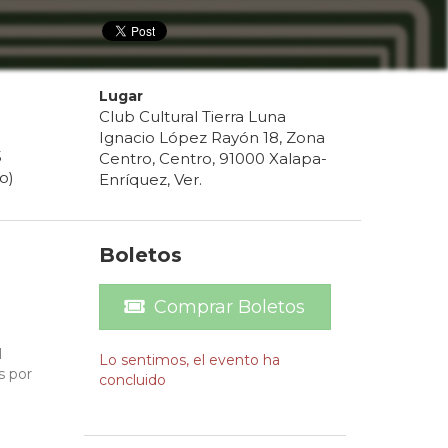
Lugar
Club Cultural Tierra Luna
Ignacio López Rayón 18, Zona
5
Centro, Centro, 91000 Xalapa-
o)
Enríquez, Ver.
Boletos
Comprar Boletos
l
Lo sentimos, el evento ha
s por
concluido