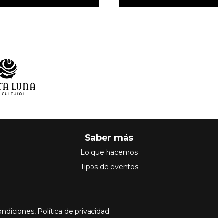
Saber más
Lo que hacemos
Tipos de eventos
ondiciones
,
Política de privacidad