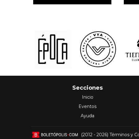
Secciones
Inicio
Eventos
Ayuda
(2012 - 2026)
Términos y C