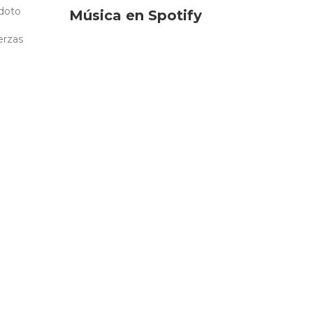
ídoto
Música en Spotify
erzas