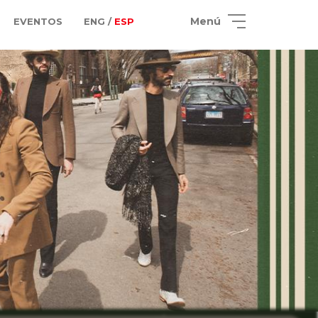
Menú
EVENTOS
ENG /
ESP