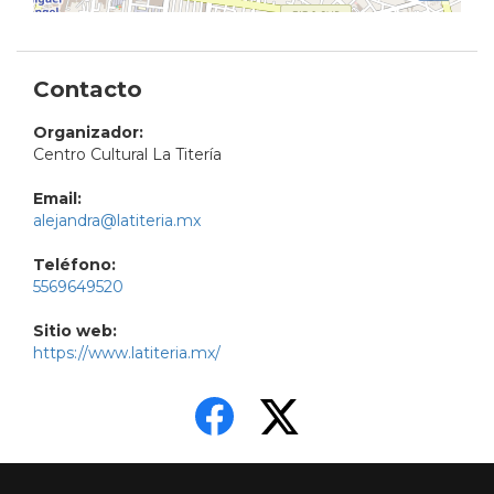
Contacto
Organizador:
Centro Cultural La Titería
Email:
alejandra@latiteria.mx
Teléfono:
5569649520
Sitio web:
https://www.latiteria.mx/